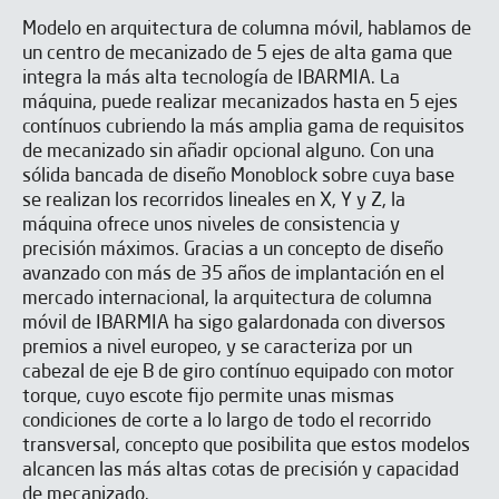
Modelo en arquitectura de columna móvil, hablamos de
un centro de mecanizado de 5 ejes de alta gama que
integra la más alta tecnología de IBARMIA. La
máquina, puede realizar mecanizados hasta en 5 ejes
contínuos cubriendo la más amplia gama de requisitos
de mecanizado sin añadir opcional alguno. Con una
sólida bancada de diseño Monoblock sobre cuya base
se realizan los recorridos lineales en X, Y y Z, la
máquina ofrece unos niveles de consistencia y
precisión máximos. Gracias a un concepto de diseño
avanzado con más de 35 años de implantación en el
mercado internacional, la arquitectura de columna
móvil de IBARMIA ha sigo galardonada con diversos
premios a nivel europeo, y se caracteriza por un
cabezal de eje B de giro contínuo equipado con motor
torque, cuyo escote fijo permite unas mismas
condiciones de corte a lo largo de todo el recorrido
transversal, concepto que posibilita que estos modelos
alcancen las más altas cotas de precisión y capacidad
de mecanizado.