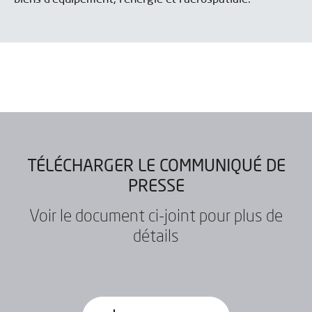
TÉLÉCHARGER LE COMMUNIQUÉ DE
PRESSE
Voir le document ci-joint pour plus de
détails