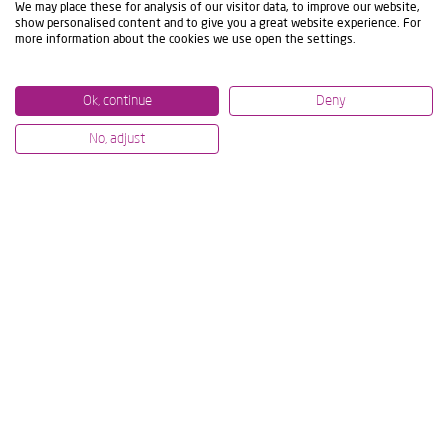
We may place these for analysis of our visitor data, to improve our website,
show personalised content and to give you a great website experience. For
more information about the cookies we use open the settings.
Ok, continue
Deny
No, adjust
07/07/2026
12/06/2