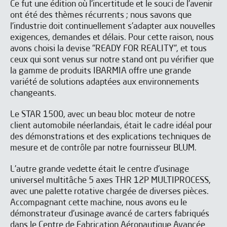
Ce fut une édition où l'incertitude et le souci de l'avenir
ont été des thèmes récurrents ; nous savons que
l'industrie doit continuellement s'adapter aux nouvelles
exigences, demandes et délais. Pour cette raison, nous
avons choisi la devise "READY FOR REALITY", et tous
ceux qui sont venus sur notre stand ont pu vérifier que
la gamme de produits IBARMIA offre une grande
variété de solutions adaptées aux environnements
changeants.
Le STAR 1500, avec un beau bloc moteur de notre
client automobile néerlandais, était le cadre idéal pour
des démonstrations et des explications techniques de
mesure et de contrôle par notre fournisseur BLUM.
L'autre grande vedette était le centre d'usinage
universel multitâche 5 axes THR 12P MULTIPROCESS,
avec une palette rotative chargée de diverses pièces.
Accompagnant cette machine, nous avons eu le
démonstrateur d'usinage avancé de carters fabriqués
dans le Centre de Fabrication Aéronautique Avancée