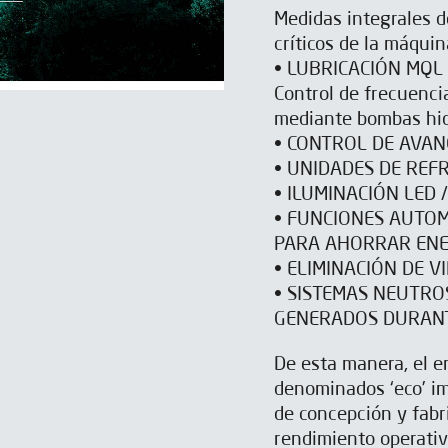
Medidas integrales 
críticos de la máqui
• LUBRICACIÓN MQL
Control de frecuenci
mediante bombas hidr
• CONTROL DE AVAN
• UNIDADES DE REF
• ILUMINACIÓN LED 
• FUNCIONES AUTOM
PARA AHORRAR ENE
• ELIMINACIÓN DE V
• SISTEMAS NEUTRO
GENERADOS DURANT
De esta manera, el e
denominados ‘eco’ im
de concepción y fabr
rendimiento operativ