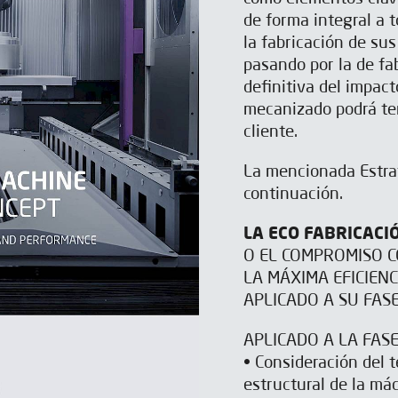
de forma integral a 
la fabricación de sus
pasando por la de fa
definitiva del impac
mecanizado podrá ten
cliente.
La mencionada Estrat
continuación.
LA ECO FABRICACI
O EL COMPROMISO C
LA MÁXIMA EFICIEN
APLICADO A SU FASE
APLICADO A LA FAS
• Consideración del 
estructural de la má