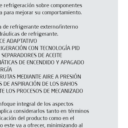
de refrigeración sobre componentes
na para mejorar su comportamiento.
a de refrigerante externo/interno
áulicas de refrigerante.
CE ADAPTATIVO
RIGERACIÓN CON TECNOLOGÍA PID
/ SEPARADORES DE ACEITE
ÁTICAS DE ENCENDIDO Y APAGADO
RGÍA
IRUTAS MEDIANTE AIRE A PRESIÓN
S DE ASPIRACIÓN DE LOS BAHOS
E LOS PROCESOS DE MECANIZADO
nfoque integral de los aspectos
plica considerarlos tanto en términos
icación del producto como en el
o este va a ofrecer, minimizando al