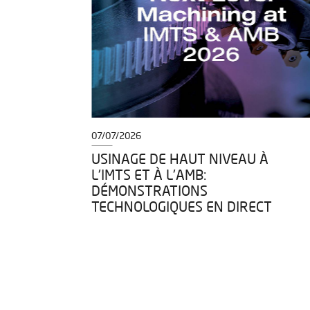
07/07/2026
USINAGE DE HAUT NIVEAU À
A
L'IMTS ET À L'AMB:
DÉMONSTRATIONS
ENTS
TECHNOLOGIQUES EN DIRECT