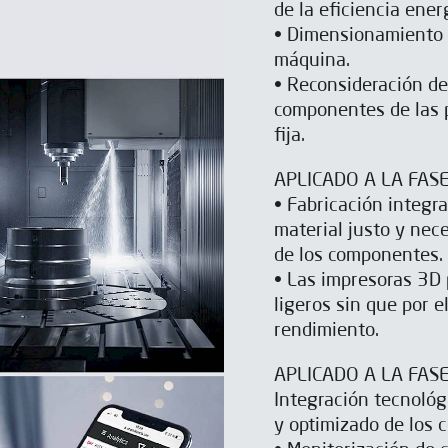
de la eficiencia ene
• Dimensionamiento 
máquina.
• Reconsideración de
componentes de las p
fija.
APLICADO A LA FAS
• Fabricación integra
material justo y nece
de los componentes.
• Las impresoras 3D 
ligeros sin que por e
rendimiento.
APLICADO A LA FAS
Integración tecnológ
y optimizado de los 