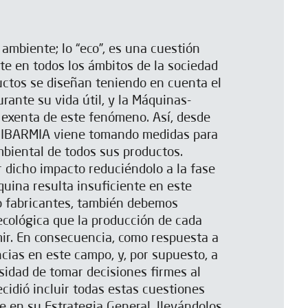
 ambiente; lo “eco”, es una cuestión
e en todos los ámbitos de la sociedad
uctos se diseñan teniendo en cuenta el
rante su vida útil, y la Máquinas-
 exenta de este fenómeno. Así, desde
, IBARMIA viene tomando medidas para
mbiental de todos sus productos.
 dicho impacto reduciéndolo a la fase
uina resulta insuficiente en este
o fabricantes, también debemos
 ecológica que la producción de cada
ir. En consecuencia, como respuesta a
ncias en este campo, y, por supuesto, a
sidad de tomar decisiones firmes al
cidió incluir todas estas cuestiones
 en su Estrategia General, llevándolos