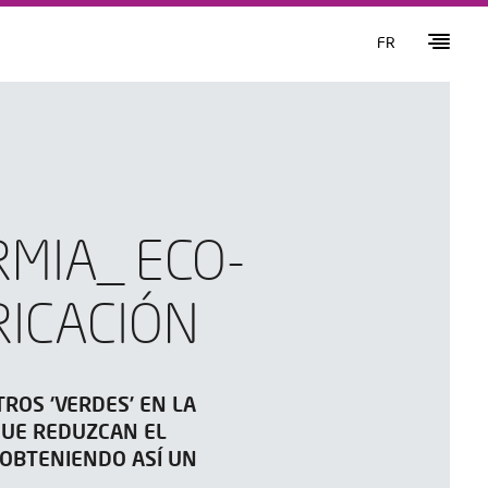
FR
MIA_ ECO-
RICACIÓN
ROS ‘VERDES’ EN LA
QUE REDUZCAN EL
 OBTENIENDO ASÍ UN