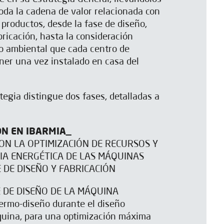
toda la cadena de valor relacionada con
 productos, desde la fase de diseño,
bricación, hasta la consideración
to ambiental que cada centro de
er una vez instalado en casa del
egia distingue dos fases, detalladas a
ÓN EN IBARMIA_
ON LA OPTIMIZACIÓN DE RECURSOS Y
CIA ENERGÉTICA DE LAS MÁQUINAS
 DE DISEÑO Y FABRICACIÓN
E DE DISEÑO DE LA MÁQUINA
termo-diseño durante el diseño
quina, para una optimización máxima