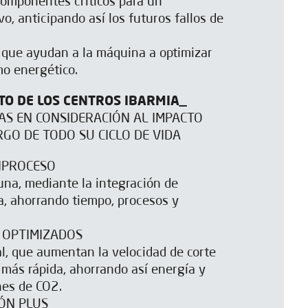
componentes críticos para un
o, anticipando así los futuros fallos de
s que ayudan a la máquina a optimizar
o energético.
TO DE LOS CENTROS IBARMIA_
S EN CONSIDERACIÓN AL IMPACTO
RGO DE TODO SU CICLO DE VIDA
IPROCESO
na, mediante la integración de
a, ahorrando tiempo, procesos y
 OPTIMIZADOS
al, que aumentan la velocidad de corte
 más rápida, ahorrando así energía y
nes de CO2.
IÓN PLUS