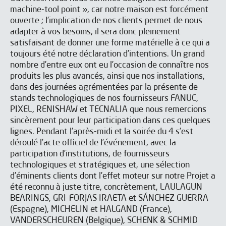
machine-tool point », car notre maison est forcément
ouverte ; l’implication de nos clients permet de nous
adapter à vos besoins, il sera donc pleinement
satisfaisant de donner une forme matérielle à ce qui a
toujours été notre déclaration d’intentions. Un grand
nombre d’entre eux ont eu l’occasion de connaître nos
produits les plus avancés, ainsi que nos installations,
dans des journées agrémentées par la présente de
stands technologiques de nos fournisseurs FANUC,
PIXEL, RENISHAW et TECNALIA que nous remercions
sincèrement pour leur participation dans ces quelques
lignes. Pendant l’après-midi et la soirée du 4 s’est
déroulé l’acte officiel de l’événement, avec la
participation d’institutions, de fournisseurs
technologiques et stratégiques et, une sélection
d’éminents clients dont l’effet moteur sur notre Projet a
été reconnu à juste titre, concrètement, LAULAGUN
BEARINGS, GRI-FORJAS IRAETA et SÁNCHEZ GUERRA
(Espagne), MICHELIN et HALGAND (France),
VANDERSCHEUREN (Belgique), SCHENK & SCHMID