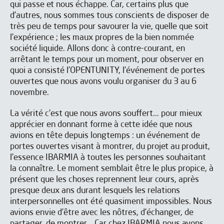
qui passe et nous échappe. Car, certains plus que
d’autres, nous sommes tous conscients de disposer de
très peu de temps pour savourer la vie, quelle que soit
l’expérience ; les maux propres de la bien nommée
société liquide. Allons donc à contre-courant, en
arrêtant le temps pour un moment, pour observer en
quoi a consisté l’OPENTUNITY, l’événement de portes
ouvertes que nous avons voulu organiser du 3 au 6
novembre.
La vérité c’est que nous avons souffert... pour mieux
apprécier en donnant forme à cette idée que nous
avions en tête depuis longtemps : un événement de
portes ouvertes visant à montrer, du projet au produit,
l’essence IBARMIA à toutes les personnes souhaitant
la connaître. Le moment semblait être le plus propice, à
présent que les choses reprennent leur cours, après
presque deux ans durant lesquels les relations
interpersonnelles ont été quasiment impossibles. Nous
avions envie d’être avec les nôtres, d’échanger, de
partager, de montrer... Car chez IBARMIA nous avons