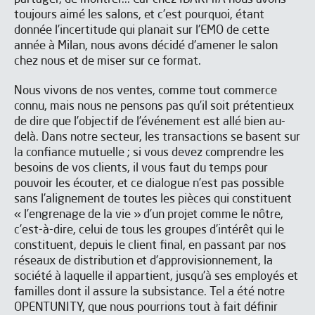
toujours aimé les salons, et c’est pourquoi, étant
donnée l’incertitude qui planait sur l’EMO de cette
année à Milan, nous avons décidé d’amener le salon
chez nous et de miser sur ce format.
Nous vivons de nos ventes, comme tout commerce
connu, mais nous ne pensons pas qu’il soit prétentieux
de dire que l’objectif de l’événement est allé bien au-
delà. Dans notre secteur, les transactions se basent sur
la confiance mutuelle ; si vous devez comprendre les
besoins de vos clients, il vous faut du temps pour
pouvoir les écouter, et ce dialogue n’est pas possible
sans l’alignement de toutes les pièces qui constituent
« l’engrenage de la vie » d’un projet comme le nôtre,
c’est-à-dire, celui de tous les groupes d’intérêt qui le
constituent, depuis le client final, en passant par nos
réseaux de distribution et d’approvisionnement, la
S'ABONNER À NOTRE
société à laquelle il appartient, jusqu’à ses employés et
NEWSLETTER
familles dont il assure la subsistance. Tel a été notre
OPENTUNITY, que nous pourrions tout à fait définir