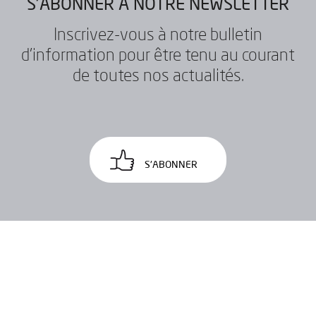
S'ABONNER À NOTRE NEWSLETTER
Inscrivez-vous à notre bulletin
d'information pour être tenu au courant
de toutes nos actualités.
S'ABONNER