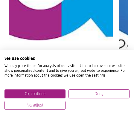
We use cookies
We may place these for analysis of our visitor data, to improve our website,
show personalised content and to give you a great website experience. For
more information about the cookies we use open the settings.
Ok, continue
Deny
No, adjust
10/07/2024
01/07/20