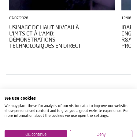
07/07/2026
12/06/2
USINAGE DE HAUT NIVEAU À
IBARM
L'IMTS ET À L'AMB:
ENGAG
DÉMONSTRATIONS
R&AM
TECHNOLOGIQUES EN DIRECT
PROJE
We use cookies
We may place these for analysis of our visitor data, to improve our website,
show personalised content and to give you a great website experience. For
more information about the cookies we use open the settings.
Ok, continue
Deny