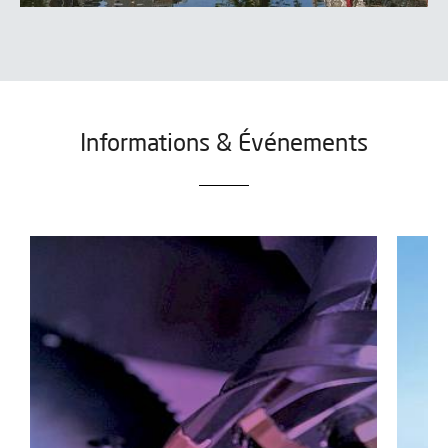
Informations & Événements