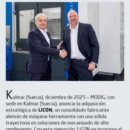
K
almar (Suecia), diciembre de 2025 — MODIG, con
sede en Kalmar (Suecia), anuncia la adquisición
estratégica de
LiCON
, un consolidado fabricante
alemán de máquina-herramienta con una sólida
trayectoria en soluciones de mecanizado de alto
rendimiento. Con esta operación, LiCON se incorpora al