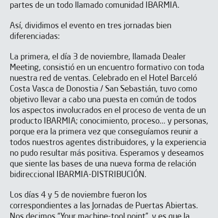
partes de un todo llamado comunidad IBARMIA.
Así, dividimos el evento en tres jornadas bien
diferenciadas:
La primera, el día 3 de noviembre, llamada Dealer
Meeting, consistió en un encuentro formativo con toda
nuestra red de ventas. Celebrado en el Hotel Barceló
Costa Vasca de Donostia / San Sebastián, tuvo como
objetivo llevar a cabo una puesta en común de todos
los aspectos involucrados en el proceso de venta de un
producto IBARMIA; conocimiento, proceso... y personas,
porque era la primera vez que conseguíamos reunir a
todos nuestros agentes distribuidores, y la experiencia
no pudo resultar más positiva. Esperamos y deseamos
que siente las bases de una nueva forma de relación
bidireccional IBARMIA-DISTRIBUCIÓN.
Los días 4 y 5 de noviembre fueron los
correspondientes a las Jornadas de Puertas Abiertas.
Nos decimos “Your machine-tool point”, y es que la