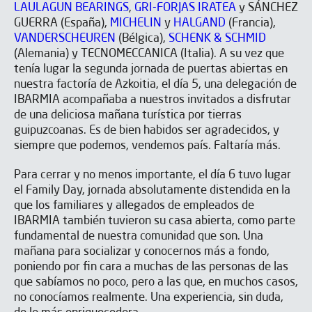
LAULAGUN BEARINGS
,
GRI-FORJAS IRATEA
y SÁNCHEZ
GUERRA (España),
MICHELIN
y
HALGAND
(Francia),
VANDERSCHEUREN
(Bélgica),
SCHENK & SCHMID
(Alemania) y TECNOMECCANICA (Italia). A su vez que
tenía lugar la segunda jornada de puertas abiertas en
nuestra factoría de Azkoitia, el día 5, una delegación de
IBARMIA acompañaba a nuestros invitados a disfrutar
de una deliciosa mañana turística por tierras
guipuzcoanas. Es de bien habidos ser agradecidos, y
siempre que podemos, vendemos país. Faltaría más.
Para cerrar y no menos importante, el día 6 tuvo lugar
el Family Day, jornada absolutamente distendida en la
que los familiares y allegados de empleados de
IBARMIA también tuvieron su casa abierta, como parte
fundamental de nuestra comunidad que son. Una
mañana para socializar y conocernos más a fondo,
poniendo por fin cara a muchas de las personas de las
que sabíamos no poco, pero a las que, en muchos casos,
no conocíamos realmente. Una experiencia, sin duda,