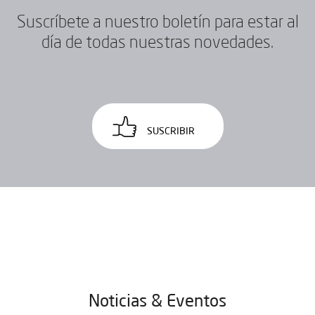
Suscríbete a nuestro boletín para estar al
día de todas nuestras novedades.
SUSCRIBIR
Noticias & Eventos