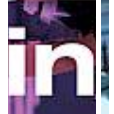
He leído y acepto el
Aviso legal
y la
Política de privacidad
*
Acepto recibir publicaciones de IBARMIA vía email.
ENVIAR