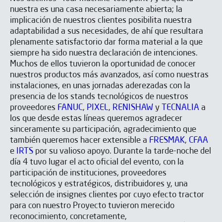
nuestra es una casa necesariamente abierta; la
implicación de nuestros clientes posibilita nuestra
adaptabilidad a sus necesidades, de ahí que resultara
plenamente satisfactorio dar forma material a la que
siempre ha sido nuestra declaración de intenciones.
Muchos de ellos tuvieron la oportunidad de conocer
nuestros productos más avanzados, así como nuestras
instalaciones, en unas jornadas aderezadas con la
presencia de los stands tecnológicos de nuestros
proveedores
FANUC
,
PIXEL
,
RENISHAW
y
TECNALIA
a
los que desde estas líneas queremos agradecer
sinceramente su participación, agradecimiento que
también queremos hacer extensible a
FRESMAK
,
CFAA
e
IRTS
por su valioso apoyo. Durante la tarde-noche del
día 4 tuvo lugar el acto oficial del evento, con la
participación de instituciones, proveedores
tecnológicos y estratégicos, distribuidores y, una
selección de insignes clientes por cuyo efecto tractor
para con nuestro Proyecto tuvieron merecido
reconocimiento, concretamente,