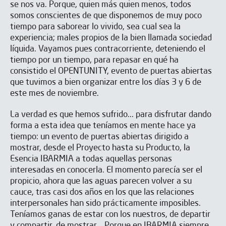
se nos va. Porque, quien más quien menos, todos
somos conscientes de que disponemos de muy poco
tiempo para saborear lo vivido, sea cual sea la
experiencia; males propios de la bien llamada sociedad
líquida. Vayamos pues contracorriente, deteniendo el
tiempo por un tiempo, para repasar en qué ha
consistido el OPENTUNITY, evento de puertas abiertas
que tuvimos a bien organizar entre los días 3 y 6 de
este mes de noviembre.
La verdad es que hemos sufrido... para disfrutar dando
forma a esta idea que teníamos en mente hace ya
tiempo: un evento de puertas abiertas dirigido a
mostrar, desde el Proyecto hasta su Producto, la
Esencia IBARMIA a todas aquellas personas
interesadas en conocerla. El momento parecía ser el
propicio, ahora que las aguas parecen volver a su
cauce, tras casi dos años en los que las relaciones
interpersonales han sido prácticamente imposibles.
Teníamos ganas de estar con los nuestros, de departir
y compartir, de mostrar... Porque en IBARMIA siempre