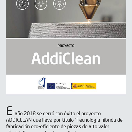
E
l año 2018 se cerró con éxito el proyecto
ADDICLEAN que lleva por título “Tecnología híbrida de
fabricación eco-eficiente de piezas de alto valor