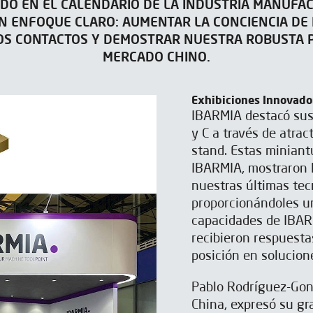
DO EN EL CALENDARIO DE LA INDUSTRIA MANUFAC
UN ENFOQUE CLARO: AUMENTAR LA CONCIENCIA DE 
S CONTACTOS Y DEMOSTRAR NUESTRA ROBUSTA P
MERCADO CHINO.
Exhibiciones Innovado
IBARMIA destacó sus
y C a través de atra
stand. Estas minian
IBARMIA, mostraron l
nuestras últimas tecn
proporcionándoles u
capacidades de IBAR
recibieron respuesta
posición en solucion
Pablo Rodríguez-Gon
China, expresó su gr