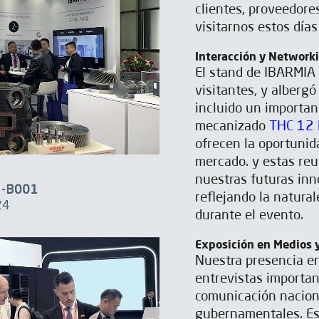
clientes, proveedore
visitarnos estos días
Interacción y Networki
El stand de IBARMIA 
visitantes, y alberg
incluido un importan
mecanizado
THC 12 
ofrecen la oportunid
mercado. y estas reu
nuestras futuras inn
reflejando la natur
durante el evento.
Exposición en Medios 
Nuestra presencia e
entrevistas importa
comunicación nacion
gubernamentales. Es