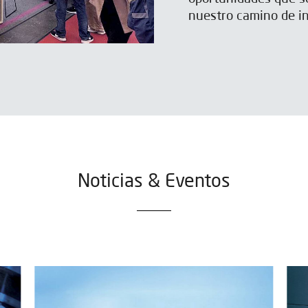
nuestro camino de i
Noticias & Eventos