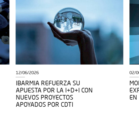
12/06/2026
02/0
IBARMIA REFUERZA SU
MOD
APUESTA POR LA I+D+I CON
EX
NUEVOS PROYECTOS
EN
APOYADOS POR CDTI