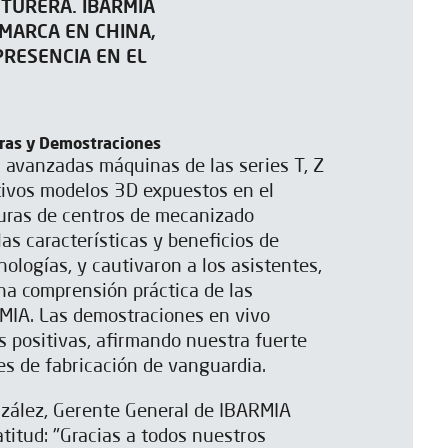
TURERA. IBARMIA
MARCA EN CHINA,
RESENCIA EN EL
ras y Demostraciones
 avanzadas máquinas de las series T, Z
ctivos modelos 3D expuestos en el
turas de centros de mecanizado
as características y beneficios de
ologías, y cautivaron a los asistentes,
na comprensión práctica de las
MIA. Las demostraciones en vivo
s positivas, afirmando nuestra fuerte
es de fabricación de vanguardia.
zález, Gerente General de IBARMIA
atitud: "Gracias a todos nuestros