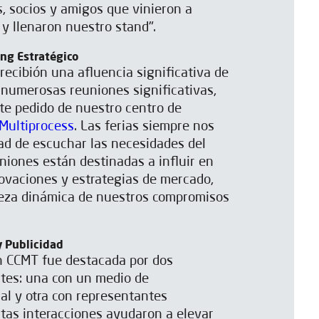
s, socios y amigos que vinieron a
 y llenaron nuestro stand".
ng Estratégico
recibión una afluencia significativa de
ó numerosas reuniones significativas,
te pedido de nuestro centro de
Multiprocess
. Las ferias siempre nos
ad de escuchar las necesidades del
niones están destinadas a influir en
ovaciones y estrategias de mercado,
aleza dinámica de nuestros compromisos
y Publicidad
n CCMT fue destacada por dos
ntes: una con un medio de
al y otra con representantes
tas interacciones ayudaron a elevar