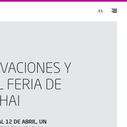
ES
OVACIONES Y
L FERIA DE
HAI
L 12 DE ABRIL, UN