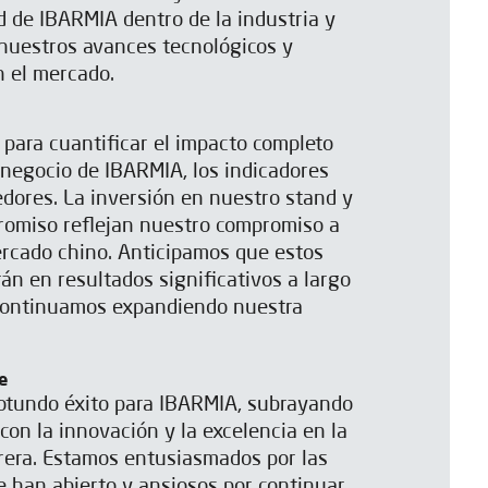
ad de IBARMIA dentro de la industria y
nuestros avances tecnológicos y
n el mercado.
para cuantificar el impacto completo
negocio de IBARMIA, los indicadores
edores. La inversión en nuestro stand y
promiso reflejan nuestro compromiso a
ercado chino. Anticipamos que estos
án en resultados significativos a largo
continuamos expandiendo nuestra
e
tundo éxito para IBARMIA, subrayando
on la innovación y la excelencia en la
rera. Estamos entusiasmados por las
 han abierto y ansiosos por continuar