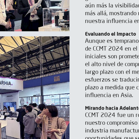
aún más la visibilid
más allá, mostrando 
nuestra influencia e
Evaluando el Impacto
Aunque es temprano 
de CCMT 2024 en el 
iniciales son promet
el alto nivel de com
largo plazo con el m
esfuerzos se traducir
plazo a medida que 
influencia en Asia.
Mirando hacia Adelant
CCMT 2024 fue un ro
nuestro compromiso c
industria manufactu
oportunidades que se