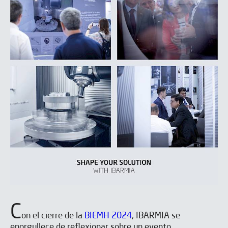
C
on el cierre de la
BIEMH 2024
, IBARMIA se
enorgullece de reflexionar sobre un evento