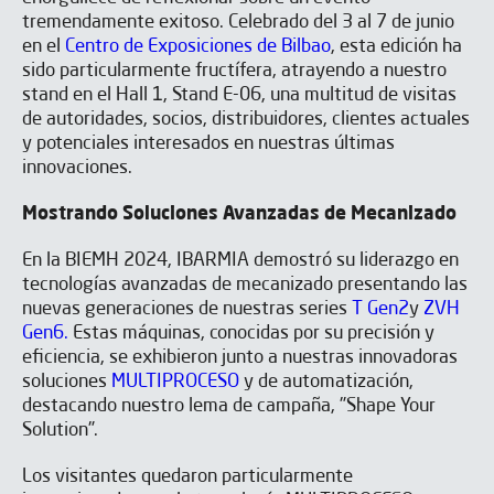
tremendamente exitoso. Celebrado del 3 al 7 de junio
en el
Centro de Exposiciones de Bilbao
, esta edición ha
sido particularmente fructífera, atrayendo a nuestro
stand en el Hall 1, Stand E-06, una multitud de visitas
de autoridades, socios, distribuidores, clientes actuales
y potenciales interesados en nuestras últimas
innovaciones.
Mostrando Soluciones Avanzadas de Mecanizado
En la BIEMH 2024, IBARMIA demostró su liderazgo en
tecnologías avanzadas de mecanizado presentando las
nuevas generaciones de nuestras series
T Gen2
y
ZVH
Gen6.
Estas máquinas, conocidas por su precisión y
eficiencia, se exhibieron junto a nuestras innovadoras
soluciones
MULTIPROCESO
y de automatización,
destacando nuestro lema de campaña, "Shape Your
¿Quieres saber más acerca de
Solution".
nuestras SOLUCIONES?
Los visitantes quedaron particularmente