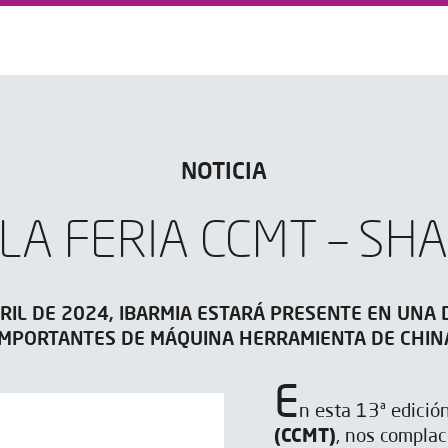
NOTICIA
 LA FERIA CCMT – SH
BRIL DE 2024, IBARMIA ESTARÁ PRESENTE EN UNA 
IMPORTANTES DE MÁQUINA HERRAMIENTA DE CHIN
E
n esta 13ª edició
(CCMT)
, nos complac