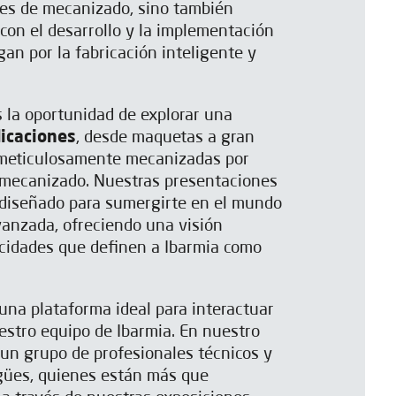
nes de mecanizado, sino también
on el desarrollo y la implementación
an por la fabricación inteligente y
s la oportunidad de explorar una
icaciones
, desde maquetas a gran
 meticulosamente mecanizadas por
 mecanizado. Nuestras presentaciones
 diseñado para sumergirte en el mundo
anzada, ofreciendo una visión
acidades que definen a Ibarmia como
una plataforma ideal para interactuar
stro equipo de Ibarmia. En nuestro
 un grupo de profesionales técnicos y
ngües, quienes están más que