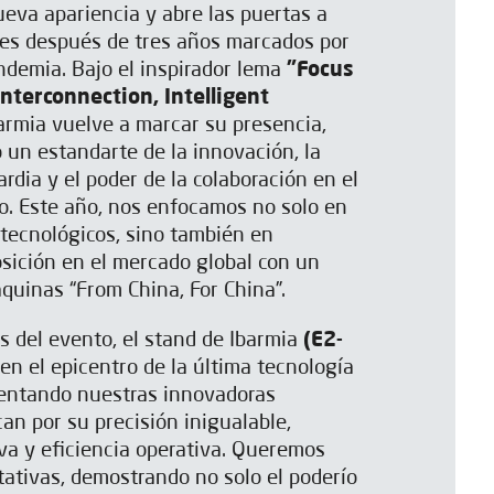
eva apariencia y abre las puertas a
es después de tres años marcados por
andemia. Bajo el inspirador lema
"Focus
Interconnection, Intelligent
barmia vuelve a marcar su presencia,
un estandarte de la innovación, la
rdia y el poder de la colaboración en el
o. Este año, nos enfocamos no solo en
 tecnológicos, sino también en
osición en el mercado global con un
quinas “From China, For China”.
as del evento, el stand de Ibarmia
(E2-
en el epicentro de la última tecnología
entando nuestras innovadoras
n por su precisión inigualable,
iva y eficiencia operativa. Queremos
tativas, demostrando no solo el poderío