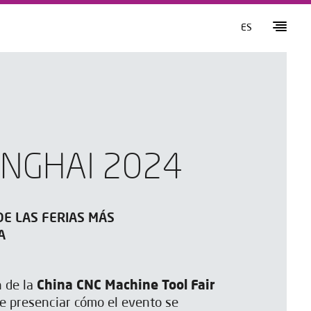
ES
ANGHAI 2024
DE LAS FERIAS MÁS
A
n de la
China CNC Machine Tool Fair
e presenciar cómo el evento se