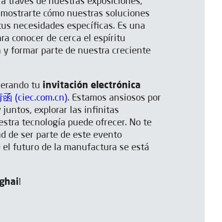
 a través de nuestras exposiciones,
 mostrarte cómo nuestras soluciones
us necesidades específicas. Es una
ra conocer de cerca el espíritu
 y formar parte de nuestra creciente
nerando tu
invitación electrónica
 (ciec.com.cn)
. Estamos ansiosos por
 juntos, explorar las infinitas
estra tecnología puede ofrecer. No te
ad de ser parte de este evento
el futuro de la manufactura se está
ghai
!