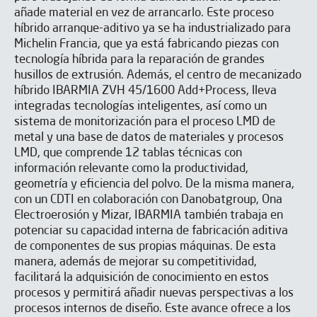
añade material en vez de arrancarlo. Este proceso
híbrido arranque-aditivo ya se ha industrializado para
Michelin Francia, que ya está fabricando piezas con
tecnología híbrida para la reparación de grandes
husillos de extrusión. Además, el centro de mecanizado
SUSCRÍBETE A NUESTRA
híbrido IBARMIA ZVH 45/1600 Add+Process, lleva
NEWSLETTER
integradas tecnologías inteligentes, así como un
sistema de monitorización para el proceso LMD de
metal y una base de datos de materiales y procesos
LMD, que comprende 12 tablas técnicas con
información relevante como la productividad,
geometría y eficiencia del polvo. De la misma manera,
con un CDTI en colaboración con Danobatgroup, Ona
Electroerosión y Mizar, IBARMIA también trabaja en
potenciar su capacidad interna de fabricación aditiva
de componentes de sus propias máquinas. De esta
manera, además de mejorar su competitividad,
facilitará la adquisición de conocimiento en estos
procesos y permitirá añadir nuevas perspectivas a los
procesos internos de diseño. Este avance ofrece a los