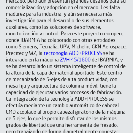
mercado, pero aún presentan grandes desafíos para su
comercialización y adopción en el mercado. Les falta
madurez para la industria, y aún se necesita más
investigación para el desarrollo de sus elementos
auxiliares, como las soluciones de software,
monitorización y control. Para este proyecto europeo,
donde IBARMIA ha colaborado con otras entidades
como Siemens, Tecnalia, UPV, Michelin, GKN Aerospace,
Precitec y WZ, la
tectonogía ADD+PROCESS
se ha
integrado en la máquina
ZVH 45/1600
de IBARMIA, y
se ha desarrollado un sistema inteligente de control de
la altura de la capa de material aportado. Este centro
de mecanizado de 5-ejes de alta productividad, con
mesa fija y arquitectura de columna móvil, tiene la
capacidad de ejecutar varios procesos de fabricación.
La integración de la tecnología ADD+PROCESS se
efectúa mediante un cambio automático de cabezal
LMD acoplado al propio cabezal giratorio de la máquina
de 5 ejes, lo que le permite disfrutar de los mismos
grados de libertad que una herramienta de fresado,
pero trabajando de forma diametralmente opuesta: