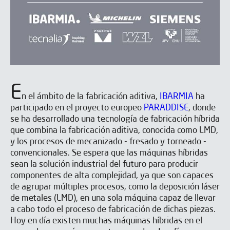
E
n el ámbito de la fabricación aditiva,
IBARMIA
ha
participado en el proyecto europeo
PARADDISE
, donde
se ha desarrollado una tecnología de fabricación híbrida
que combina la fabricación aditiva, conocida como LMD,
y los procesos de mecanizado - fresado y torneado -
convencionales. Se espera que las máquinas híbridas
sean la solución industrial del futuro para producir
componentes de alta complejidad, ya que son capaces
de agrupar múltiples procesos, como la deposición láser
de metales (LMD), en una sola máquina capaz de llevar
a cabo todo el proceso de fabricación de dichas piezas.
Hoy en día existen muchas máquinas híbridas en el