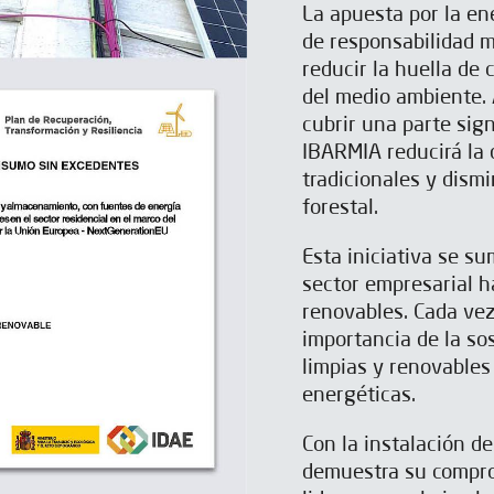
La apuesta por la ene
de responsabilidad 
reducir la huella de 
del medio ambiente. 
cubrir una parte sig
IBARMIA reducirá la
tradicionales y dism
forestal.
Esta iniciativa se s
sector empresarial h
renovables. Cada ve
importancia de la so
limpias y renovables
energéticas.
Con la instalación d
demuestra su comprom