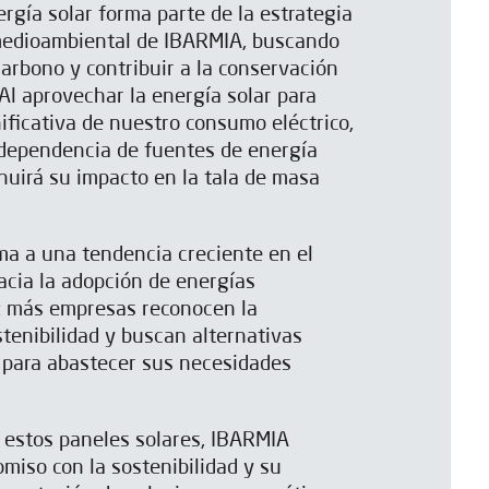
rgía solar forma parte de la estrategia
medioambiental de IBARMIA, buscando
carbono y contribuir a la conservación
Al aprovechar la energía solar para
nificativa de nuestro consumo eléctrico,
 dependencia de fuentes de energía
inuirá su impacto en la tala de masa
uma a una tendencia creciente en el
acia la adopción de energías
z más empresas reconocen la
stenibilidad y buscan alternativas
 para abastecer sus necesidades
e estos paneles solares, IBARMIA
iso con la sostenibilidad y su