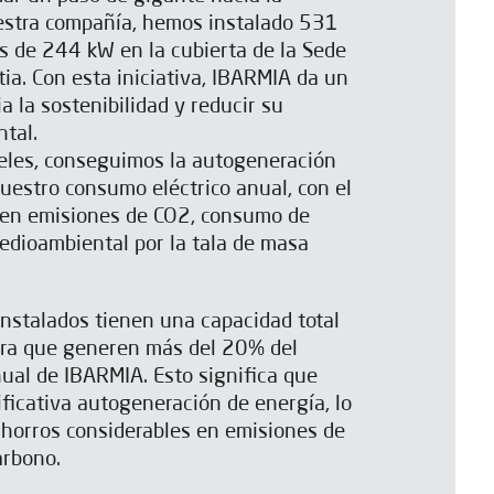
uestra compañía, hemos instalado 531
s de 244 kW en la cubierta de la Sede
ia. Con esta iniciativa, IBARMIA da un
a la sostenibilidad y reducir su
tal.
neles, conseguimos la autogeneración
estro consumo eléctrico anual, con el
 en emisiones de CO2, consumo de
edioambiental por la tala de masa
instalados tienen una capacidad total
ra que generen más del 20% del
ual de IBARMIA. Esto significa que
ficativa autogeneración de energía, lo
ahorros considerables en emisiones de
arbono.