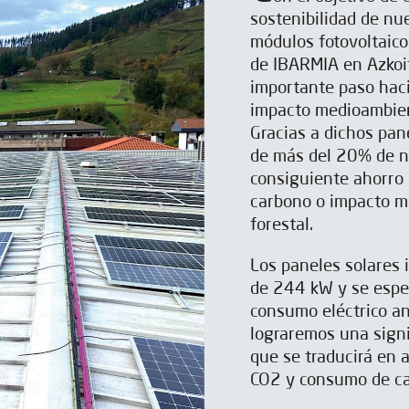
sostenibilidad de n
módulos fotovoltaico
de IBARMIA en Azkoit
importante paso haci
impacto medioambien
Gracias a dichos pa
de más del 20% de nu
consiguiente ahorro
carbono o impacto m
forestal.
Los paneles solares 
de 244 kW y se espe
consumo eléctrico an
lograremos una signi
que se traducirá en 
CO2 y consumo de c