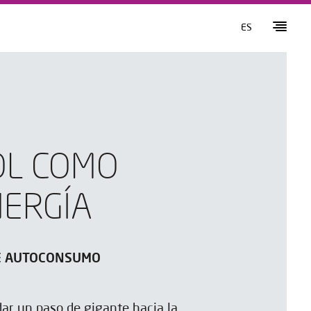
ES
OL COMO
NERGÍA
DE AUTOCONSUMO
dar un paso de gigante hacia la