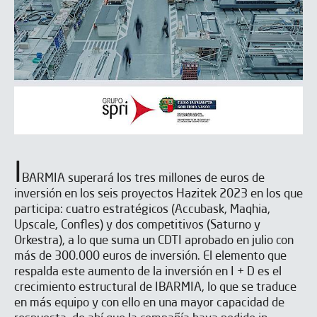
I
BARMIA supera­rá los tres millones de eu­ros de
inversión en los seis proyectos Hazitek 2023 en los que
participa: cuatro estratégi­cos (Accubask, Maqhia,
Upscale, Confles) y dos competitivos (Saturno y
Orkestra), a lo que suma un CDTI aprobado en julio con
más de 300.000 euros de inversión. El elemento que
respal­da este aumento de la inversión en I + D es el
crecimiento estructural de IBARMIA, lo que se traduce
en más equipo y con ello en una mayor capacidad de