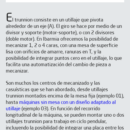
E
l trunnion consiste en un utillaje que pivota
alrededor de un eje (A). El giro se hace por medio de un
divisor y soporte (motor-soporte), o con 2 divisores
(doble motor). En Ibarmia ofrecemos la posibilidad de
mecanizar 1, 2 o 4 caras, con una mesa de superficie
lisa con orificios de amarre, ranuras en T, y la
posibilidad de integrar puntos cero en el utillaje, lo que
facilita una automatización del cambio de pieza a
mecanizar.
Son muchos los centros de mecanizado y las
casuísticas que se han abordado, desde utillajes
trunnion montados encima de la mesa fija (ejemplo 01),
hasta
máquinas sin mesa con un diseño adaptado al
utillaje
(ejemplo 03). En función del recorrido
longitudinal de la máquina, se pueden montar uno o dos
utillajes trunnion para trabajo en ciclo pendular,
incluyendo la posibilidad de integrar una placa entre los