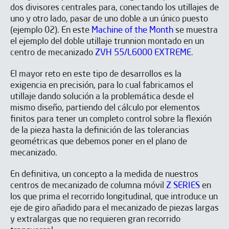
dos divisores centrales para, conectando los utillajes de
uno y otro lado, pasar de uno doble a un único puesto
SUSCRÍBETE A NUESTRA
(ejemplo 02). En este
Machine of the Month
se muestra
NEWSLETTER
el ejemplo del doble utillaje trunnion montado en un
centro de mecanizado
ZVH 55/L6000 EXTREME
.
El mayor reto en este tipo de desarrollos es la
exigencia en precisión, para lo cual fabricamos el
utillaje dando solución a la problemática desde el
mismo diseño, partiendo del cálculo por elementos
finitos para tener un completo control sobre la flexión
de la pieza hasta la definición de las tolerancias
geométricas que debemos poner en el plano de
mecanizado.
En definitiva, un concepto a la medida de nuestros
centros de mecanizado de columna móvil
Z SERIES
en
los que prima el recorrido longitudinal, que introduce un
eje de giro añadido para el mecanizado de piezas largas
y extralargas que no requieren gran recorrido