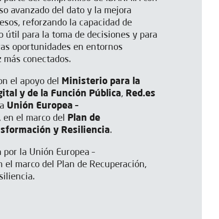
 uso avanzado del dato y la mejora
esos, reforzando la capacidad de
 útil para la toma de decisiones y para
vas oportunidades en entornos
z más conectados.
on el apoyo del
Ministerio para la
ital y de la Función Pública
,
Red.es
la
Unión Europea –
, en el marco del
Plan de
sformación y Resiliencia
.
 por la Unión Europea –
 el marco del Plan de Recuperación,
iliencia.