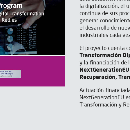
la digitalización, el
continua de sus proc
generar conocimiento
el desarrollo de nue
industriales cada ve
El proyecto cuenta c
Transformación Dig
y la financiación de 
NextGenerationEU
Recuperación, Tran
Actuación financiada
NextGenerationEU en
Transformación y Res